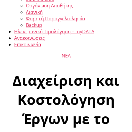
Οργάνωση Αποθήκης
Λιανική
Φορητή Παραγγελιοληψία
Backup
Ηλεκτρονική Τιμολόγηση – myDATA
Ανακοινώσεις
Επικοινωνία
ΝΕΑ
Διαχείριση και
Κοστολόγηση
Έργων με το