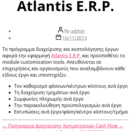
Atlantis E.R.P.
By
admin
16/11/2013
Το πρόγραμμα διαχείρισης και κοστολόγησης έργων
αφορά την εφαρμογή
Atlantis E.R.P.
και προϋποθέτει το
module customization tools. Απευθύνεται σε
επιχειρήσεις και οργανισμούς που αναλαμβάνουν κάθε
είδους έργο και υποστηρίζει:
Τον καθορισμό φάσεων/κέντρων κόστους ανά έργο
Τη διαχείριση τμημάτων ανά έργο
Συμφωνίες πληρωμής ανά έργο
Την παρακολούθηση προϋπολογισμών ανά έργο
Εκτυπώσεις ανά έργο/φάση/κέντρο κόστους/τμήμα
←
Πρόγραμμα Διαχείρισης Χρηματοροών Cash Flow
→